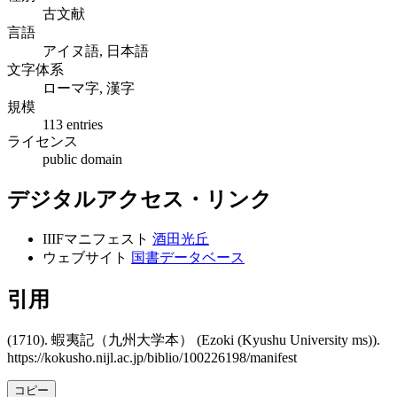
古文献
言語
アイヌ語, 日本語
文字体系
ローマ字, 漢字
規模
113 entries
ライセンス
public domain
デジタルアクセス・リンク
IIIFマニフェスト
酒田光丘
ウェブサイト
国書データベース
引用
(1710). 蝦夷記（九州大学本） (Ezoki (Kyushu University ms)).
https://kokusho.nijl.ac.jp/biblio/100226198/manifest
コピー