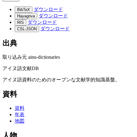
ダウンロード
BibTeX
ダウンロード
Hayagriva
ダウンロード
RIS
ダウンロード
CSL-JSON
出典
取り込み元
ainu-dictionaries
アイヌ語文献DB
アイヌ語資料のためのオープンな文献学的知識基盤。
資料
資料
年表
地図
人物