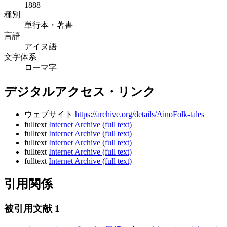
1888
種別
単行本・著書
言語
アイヌ語
文字体系
ローマ字
デジタルアクセス・リンク
ウェブサイト
https://archive.org/details/AinoFolk-tales
fulltext
Internet Archive (full text)
fulltext
Internet Archive (full text)
fulltext
Internet Archive (full text)
fulltext
Internet Archive (full text)
fulltext
Internet Archive (full text)
引用関係
被引用文献
1