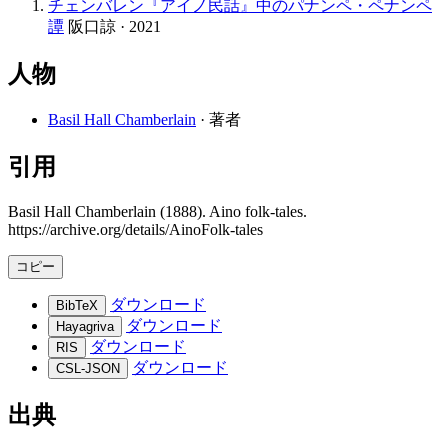
チェンバレン『アイノ民話』中のパナンペ・ペナンペ
譚
阪口諒 · 2021
人物
Basil Hall Chamberlain
· 著者
引用
Basil Hall Chamberlain (1888). Aino folk-tales.
https://archive.org/details/AinoFolk-tales
コピー
ダウンロード
BibTeX
ダウンロード
Hayagriva
ダウンロード
RIS
ダウンロード
CSL-JSON
出典