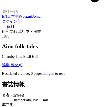
EN
日本語
Русский
Aynu
ログイン
← 資料
研究文献
単行本・著書
1888
Aino folk-tales
Chamberlain, Basil Hall
編集
履歴 (0)
Restricted archive: 0 pages
.
Log in
to read.
書誌情報
著者・記録者
Chamberlain, Basil Hall
成立年