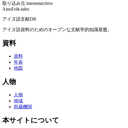
取り込み元
internetarchive
AinoFolk-tales
アイヌ語文献DB
アイヌ語資料のためのオープンな文献学的知識基盤。
資料
資料
年表
地図
人物
人物
地域
所蔵機関
本サイトについて