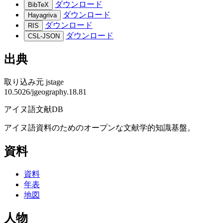
ダウンロード
BibTeX
ダウンロード
Hayagriva
ダウンロード
RIS
ダウンロード
CSL-JSON
出典
取り込み元
jstage
10.5026/jgeography.18.81
アイヌ語文献DB
アイヌ語資料のためのオープンな文献学的知識基盤。
資料
資料
年表
地図
人物