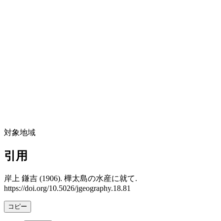
対象地域
引用
岸上 鎌吉 (1906). 樺太島の水産に就て.
https://doi.org/10.5026/jgeography.18.81
コピー