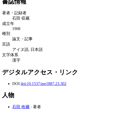
書誌情報
著者・記録者
石田 収藏
成立年
1908
種別
論文・記事
言語
アイヌ語, 日本語
文字体系
漢字
デジタルアクセス・リンク
DOI
doi:10.1537/ase1887.23.302
人物
石田 收藏
· 著者