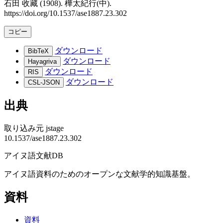
石田 收藏 (1908). 樺太紀行(中).
https://doi.org/10.1537/ase1887.23.302
コピー
ダウンロード
BibTeX
ダウンロード
Hayagriva
ダウンロード
RIS
ダウンロード
CSL-JSON
出典
取り込み元
jstage
10.1537/ase1887.23.302
アイヌ語文献DB
アイヌ語資料のためのオープンな文献学的知識基盤。
資料
資料