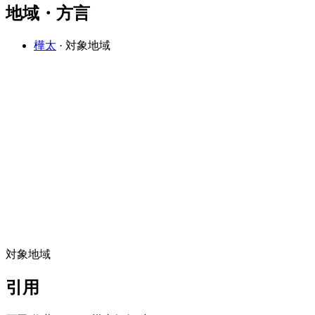
地域・方言
樺太
· 対象地域
対象地域
引用