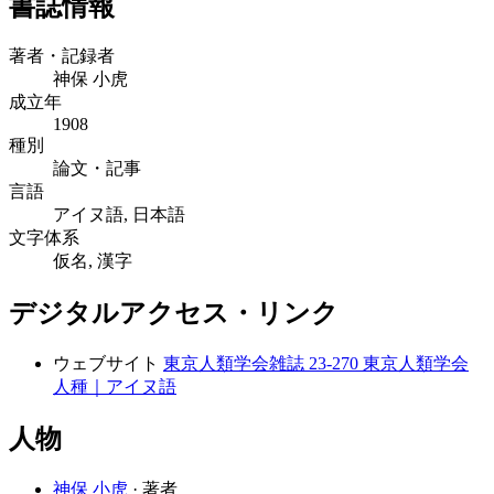
書誌情報
著者・記録者
神保 小虎
成立年
1908
種別
論文・記事
言語
アイヌ語, 日本語
文字体系
仮名, 漢字
デジタルアクセス・リンク
ウェブサイト
東京人類学会雑誌 23-270 東京人類学会
人種｜アイヌ語
人物
神保 小虎
· 著者