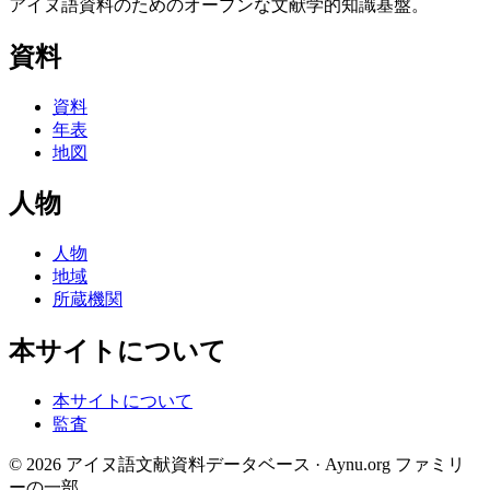
アイヌ語資料のためのオープンな文献学的知識基盤。
資料
資料
年表
地図
人物
人物
地域
所蔵機関
本サイトについて
本サイトについて
監査
© 2026 アイヌ語文献資料データベース · Aynu.org ファミリ
ーの一部