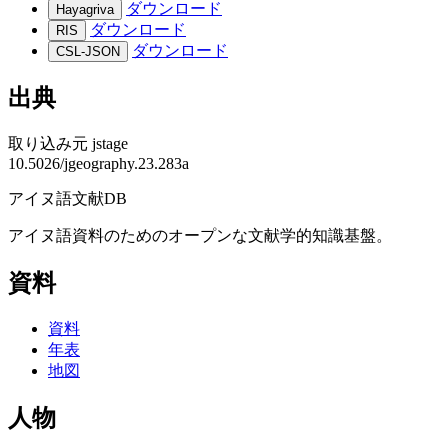
ダウンロード
Hayagriva
ダウンロード
RIS
ダウンロード
CSL-JSON
出典
取り込み元
jstage
10.5026/jgeography.23.283a
アイヌ語文献DB
アイヌ語資料のためのオープンな文献学的知識基盤。
資料
資料
年表
地図
人物