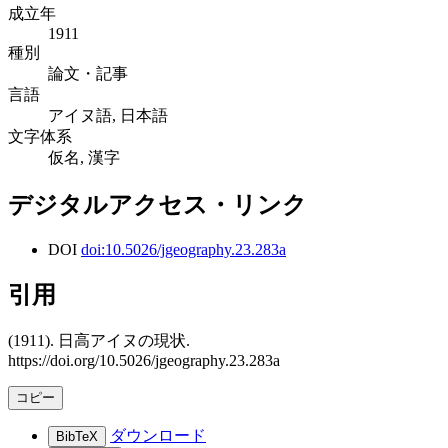
成立年
1911
種別
論文・記事
言語
アイヌ語, 日本語
文字体系
仮名, 漢字
デジタルアクセス・リンク
DOI
doi:10.5026/jgeography.23.283a
引用
(1911). 日高アイヌの現状.
https://doi.org/10.5026/jgeography.23.283a
コピー
ダウンロード
BibTeX