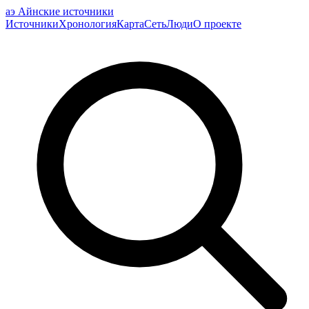
аэ
Айнские источники
Источники
Хронология
Карта
Сеть
Люди
О проекте