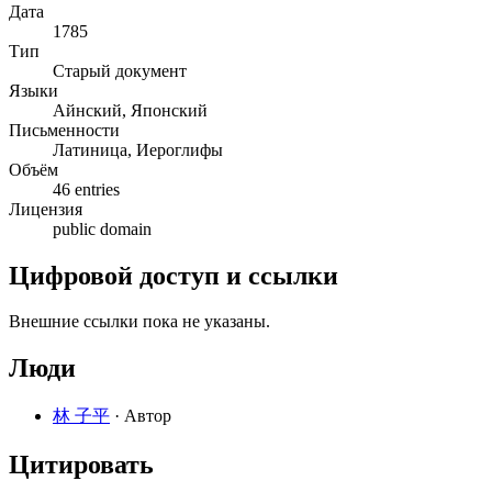
Дата
1785
Тип
Старый документ
Языки
Айнский, Японский
Письменности
Латиница, Иероглифы
Объём
46 entries
Лицензия
public domain
Цифровой доступ и ссылки
Внешние ссылки пока не указаны.
Люди
林 子平
· Автор
Цитировать