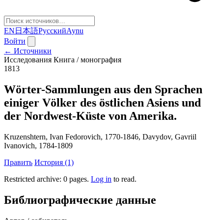
EN
日本語
Русский
Aynu
Войти
← Источники
Исследования
Книга / монография
1813
Wörter-Sammlungen aus den Sprachen
einiger Völker des östlichen Asiens und
der Nordwest-Küste von Amerika.
Kruzenshtern, Ivan Fedorovich, 1770-1846, Davydov, Gavriil
Ivanovich, 1784-1809
Править
История (1)
Restricted archive: 0 pages
.
Log in
to read.
Библиографические данные