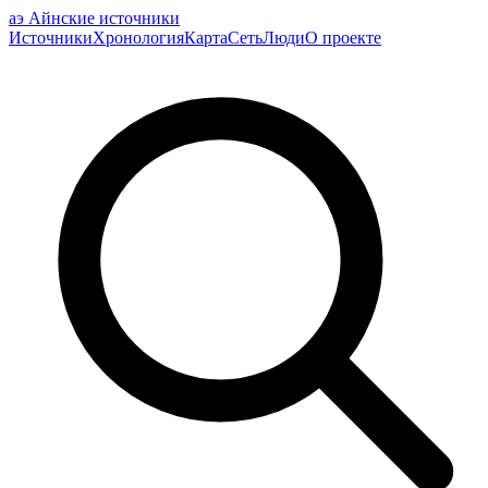
аэ
Айнские источники
Источники
Хронология
Карта
Сеть
Люди
О проекте