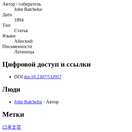
Автор / собиратель
John Batchelor
Дата
1894
Тип
Статья
Языки
Айнский
Письменности
Латиница
Цифровой доступ и ссылки
DOI
doi:10.2307/532957
Люди
John Batchelor
· Автор
Метки
口承文芸