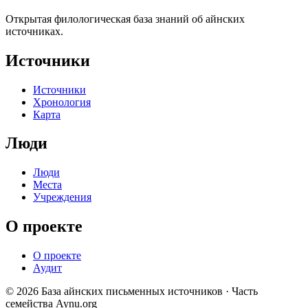
Открытая филологическая база знаний об айнских
источниках.
Источники
Источники
Хронология
Карта
Люди
Люди
Места
Учреждения
О проекте
О проекте
Аудит
© 2026 База айнских письменных источников · Часть
семейства Aynu.org