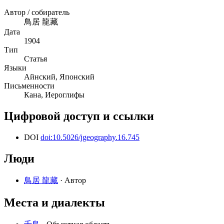
Автор / собиратель
鳥居 龍藏
Дата
1904
Тип
Статья
Языки
Айнский, Японский
Письменности
Кана, Иероглифы
Цифровой доступ и ссылки
DOI
doi:10.5026/jgeography.16.745
Люди
鳥居 龍藏
· Автор
Места и диалекты