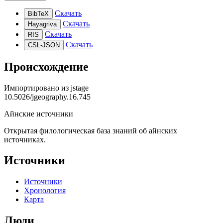
Скачать
BibTeX
Скачать
Hayagriva
Скачать
RIS
Скачать
CSL-JSON
Происхождение
Импортировано из
jstage
10.5026/jgeography.16.745
Айнские источники
Открытая филологическая база знаний об айнских
источниках.
Источники
Источники
Хронология
Карта
Люди