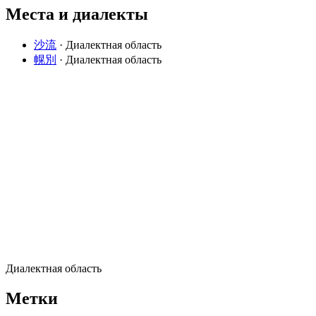
Места и диалекты
沙流
· Диалектная область
幌別
· Диалектная область
Диалектная область
Метки