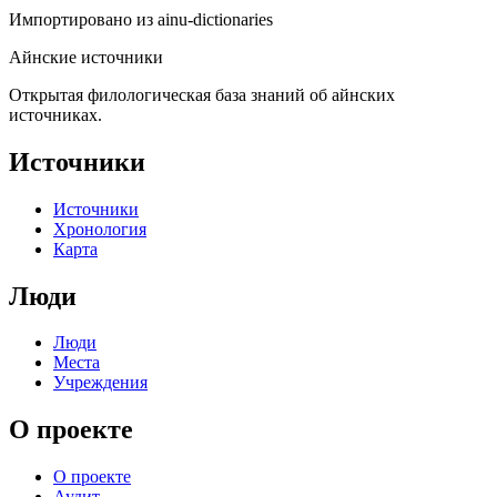
Импортировано из
ainu-dictionaries
Айнские источники
Открытая филологическая база знаний об айнских
источниках.
Источники
Источники
Хронология
Карта
Люди
Люди
Места
Учреждения
О проекте
О проекте
Аудит