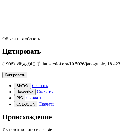
Объектная область
Цитировать
(1906). 樺太の唱呼. https://doi.org/10.5026/jgeography.18.423
Копировать
Скачать
BibTeX
Скачать
Hayagriva
Скачать
RIS
Скачать
CSL-JSON
Происхождение
Импортировано из
jstage