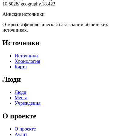
10.5026/jgeography.18.423
Айнские источники
Открытая филологическая база знаний об айнских
источниках.
Источники
Источники
Хронология
Карта
Люди
Люди
Места
Учреждения
О проекте
О проекте
Аудит