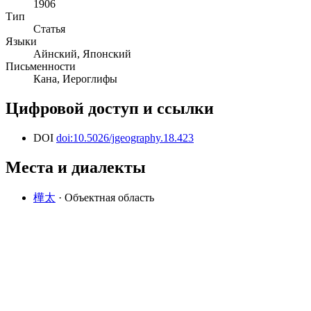
1906
Тип
Статья
Языки
Айнский, Японский
Письменности
Кана, Иероглифы
Цифровой доступ и ссылки
DOI
doi:10.5026/jgeography.18.423
Места и диалекты
樺太
· Объектная область