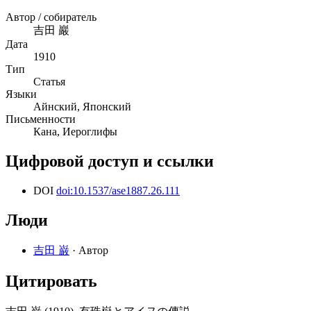
Автор / собиратель
吉田 巖
Дата
1910
Тип
Статья
Языки
Айнский, Японский
Письменности
Кана, Иероглифы
Цифровой доступ и ссылки
DOI
doi:10.1537/ase1887.26.111
Люди
吉田 巌
· Автор
Цитировать