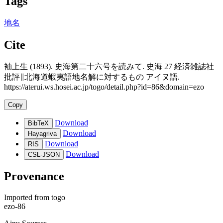
Tags
地名
Cite
袖上生 (1893). 史海第二十六号を読みて. 史海 27 経済雑誌社
批評∥北海道蝦夷語地名解に対するもの アイヌ語.
https://aterui.ws.hosei.ac.jp/togo/detail.php?id=86&domain=ezo
Copy
Download
BibTeX
Download
Hayagriva
Download
RIS
Download
CSL-JSON
Provenance
Imported from
togo
ezo-86