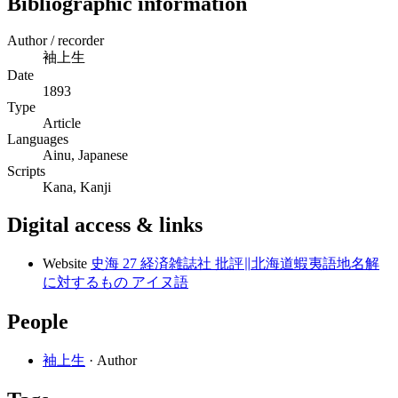
Bibliographic information
Author / recorder
袖上生
Date
1893
Type
Article
Languages
Ainu, Japanese
Scripts
Kana, Kanji
Digital access & links
Website
史海 27 経済雑誌社 批評∥北海道蝦夷語地名解
に対するもの アイヌ語
People
袖上生
· Author