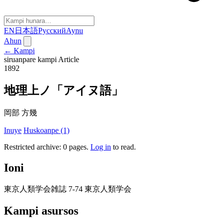
EN
日本語
Русский
Aynu
Ahun
← Kampi
siruanpare kampi
Article
1892
地理上ノ「アイヌ語」
岡部 方幾
Inuye
Huskoanpe (1)
Restricted archive: 0 pages
.
Log in
to read.
Ioni
東京人類学会雑誌 7-74 東京人類学会
Kampi asursos