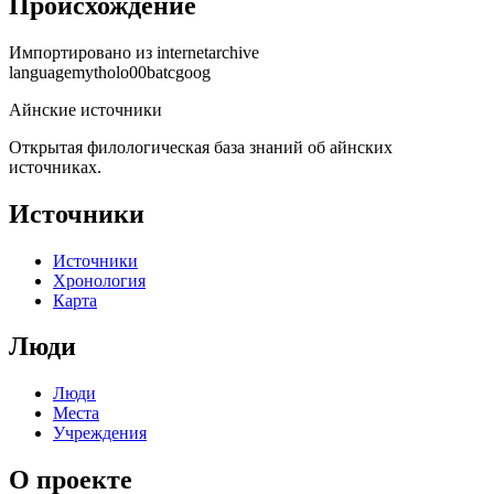
Происхождение
Импортировано из
internetarchive
languagemytholo00batcgoog
Айнские источники
Открытая филологическая база знаний об айнских
источниках.
Источники
Источники
Хронология
Карта
Люди
Люди
Места
Учреждения
О проекте