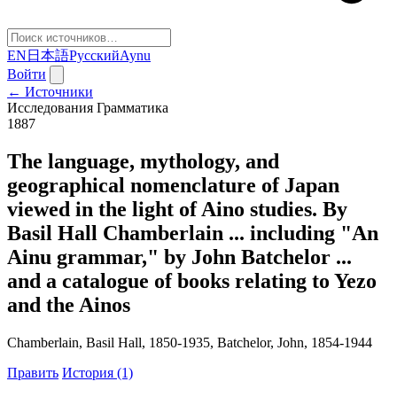
EN
日本語
Русский
Aynu
Войти
← Источники
Исследования
Грамматика
1887
The language, mythology, and
geographical nomenclature of Japan
viewed in the light of Aino studies. By
Basil Hall Chamberlain ... including "An
Ainu grammar," by John Batchelor ...
and a catalogue of books relating to Yezo
and the Ainos
Chamberlain, Basil Hall, 1850-1935, Batchelor, John, 1854-1944
Править
История (1)