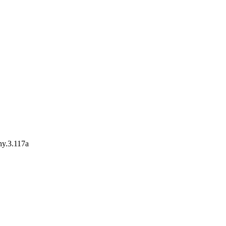
y.3.117a