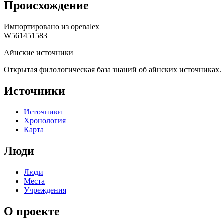
Происхождение
Импортировано из
openalex
W561451583
Айнские источники
Открытая филологическая база знаний об айнских источниках.
Источники
Источники
Хронология
Карта
Люди
Люди
Места
Учреждения
О проекте