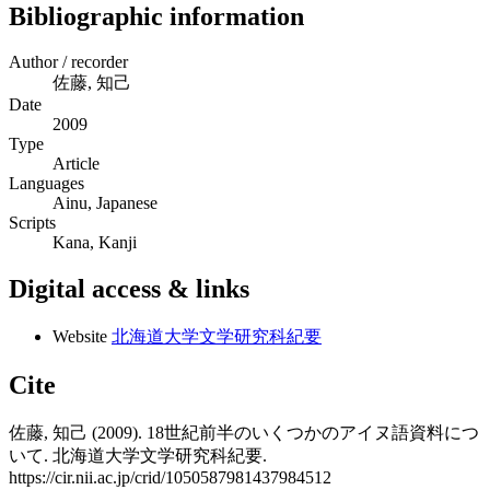
Bibliographic information
Author / recorder
佐藤, 知己
Date
2009
Type
Article
Languages
Ainu, Japanese
Scripts
Kana, Kanji
Digital access & links
Website
北海道大学文学研究科紀要
Cite
佐藤, 知己 (2009). 18世紀前半のいくつかのアイヌ語資料につ
いて. 北海道大学文学研究科紀要.
https://cir.nii.ac.jp/crid/1050587981437984512