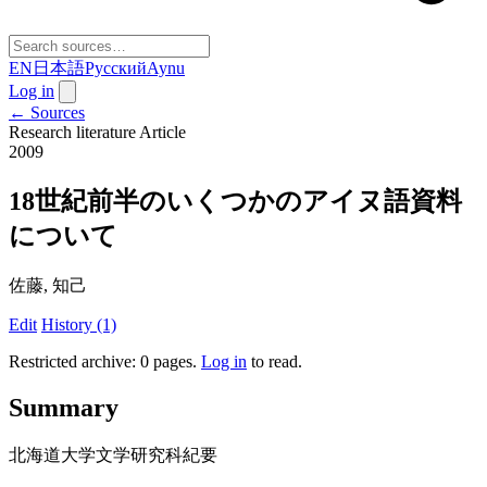
EN
日本語
Русский
Aynu
Log in
← Sources
Research literature
Article
2009
18世紀前半のいくつかのアイヌ語資料
について
佐藤, 知己
Edit
History (1)
Restricted archive: 0 pages
.
Log in
to read.
Summary
北海道大学文学研究科紀要