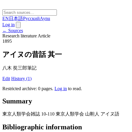
EN
日本語
Русский
Aynu
Log in
← Sources
Research literature
Article
1895
アイヌの昔話 其一
八木 奘三郎筆記
Edit
History (1)
Restricted archive: 0 pages
.
Log in
to read.
Summary
東京人類学会雑誌 10-110 東京人類学会 山靼人 アイヌ語
Bibliographic information