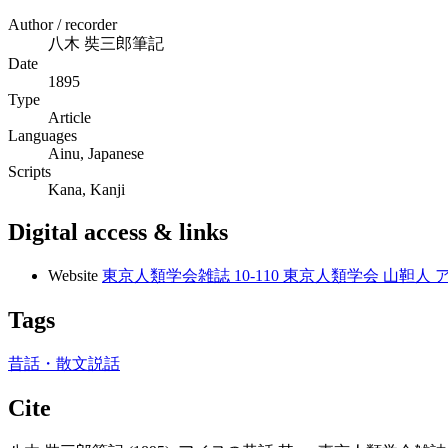
Author / recorder
八木 奘三郎筆記
Date
1895
Type
Article
Languages
Ainu, Japanese
Scripts
Kana, Kanji
Digital access & links
Website
東京人類学会雑誌 10-110 東京人類学会 山靼人 
Tags
昔話・散文説話
Cite