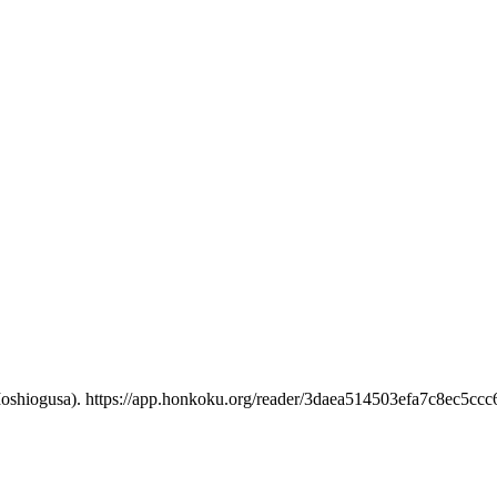
 https://app.honkoku.org/reader/3daea514503efa7c8ec5ccc