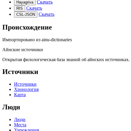
Скачать
Hayagriva
Скачать
RIS
Скачать
CSL-JSON
Происхождение
Импортировано из
ainu-dictionaries
Айнские источники
Открытая филологическая база знаний об айнских источниках.
Источники
Источники
Хронология
Карта
Люди
Люди
Места
Учреждения